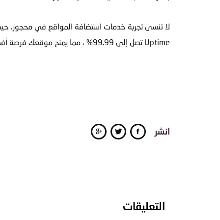
لا تنسى تجربة خدمات
استضافة المواقع
Uptime تصل إلى 99.99% ، مما يمنح موقعك فرصة أفضل في الحصول على نتائج جيدة بمحركات البحث، بالإضافة إلى توفير أعلى سرعة تصفح لموقعك أيضًا.
انشر
التعليقات