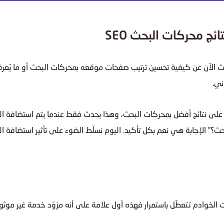
ئج محركات البحث SEO
ني.
لى نتائج أفضل بمحركات البحث، وهذا يحدث فقط عندما يتم استضافة ال
ث؟” الإجابة هي نعم بكل تأكيد.
اليوم نسلّط الضوء على تأثير استضافة ا
انت الخوادم تتعطّل باستمرار فهذه أول علامة على أنه مزوّد خدمة غير مو