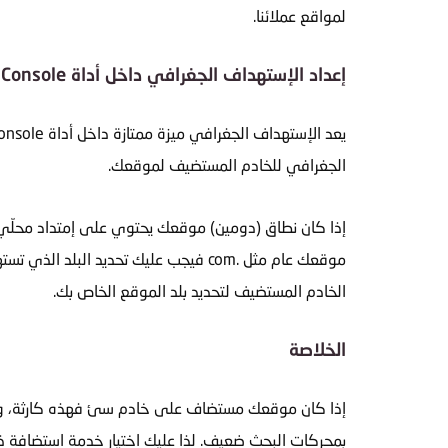
لمواقع عملائنا.
إعداد الإستهداف الجغرافي داخل أداة Search Console
الجغرافي للخادم المستضيف لموقعك.
الخادم المستضيف لتحديد بلد الموقع الخاص بك.
الخلاصة
إذا كان موقعك مستضاف على خادم سئ فهذه كارثة، وكل 
بمحركات البحث ضعيف. لذا عليك اختيار خدمة استضافة ذ