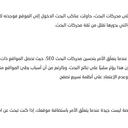
ى محركات البحث، حاولت عناكب البحث الدخول إلى الموقع فوجدته لا ي
سرعة تصفح موقعك تعتبر من أهم العوامل المشهود لها عندم
فإن هذا يؤثر سلبيًا على نتائج البحث. وبالرغم من أن أسباب بطئ المواقع
عدم الإعتماد على أنظمة تسريع تصفح.
الرخيصة ليست جيدة عندما يتعلّق الأمر باستضافة موقعك، إذا كنت تبحث عن