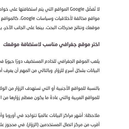
لا تُفضّل Google المواقع التي يتم است
موقعك ونتائج محركات البحث. بينما على الجانب الآخر، 
اختر موقع جغرافي مناسب لاستضافة موقعك
يلعب الموقع الجغرافي للخادم المستضيف دورًا حيويًا 
البيانات بشكل أسرع للزوّار. وبالتالي من المهم أن يعرف
بالنسبة للمواقع الأجنبية أو التي تستهدف الزوّار من الو
للمواقع العربية والتي عادةً ما يكون معظم زوّارها من ال
ملاحظة: أشهر مراكز البيانات عالميًا تتواجد في أوروبا وأ
أقرب من مركز اتصال المستخدمين (الزوّار). في محجوز عل