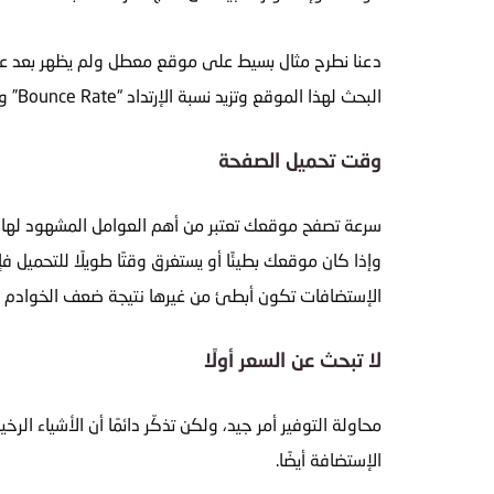
دعنا نطرح مثال بسيط على موقع معطل ولم يظهر بعد عل
البحث لهذا الموقع وتزيد نسبة الإرتداد “Bounce Rate” والتي بدورها تقلل من ثقة محركات البحث.
وقت تحميل الصفحة
وإذا كان موقعك بطيئًا أو يستغرق وقتًا طويلًا للتحميل 
الإستضافات تكون أبطئ من غيرها نتيجة ضعف الخوادم و
لا تبحث عن السعر أولًا
محاولة التوفير أمر جيد، ولكن تذكّر دائمًا أن الأشياء 
الإستضافة أيضًا.