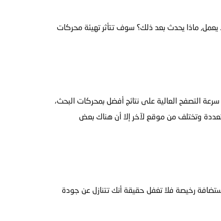
عمل, ماذا يحدث بعد ذلك؟ سوف تتأثر تهيئة محركات
ا يتعلّق الأمر بتحسين محركات البحث SEO، حيث تحصل المواقع ذات سرعة التصفح العالية على نتائج أفضل بمحركات البحث،
 متعددة وتختلف من موقع لآخر إلا أن هناك بعض
 استضافة رخيصة فلا تغفل حقيقة أنك تتنازل عن جودة