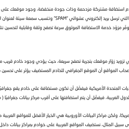
ضافتها على خوادم استضافة مشتركة مزدحمة وذات جودة منخفضة، وجود موقعك 
يوفّر مزوّد خدمة الاستضافة الموثوق سرعة تصفح وثقة وقابلية لتحسين ن
في تزويد زوّار موقعك بتجربة تصفح سريعة، حيث يؤدي وجود خادم قريب م
 أصحاب المواقع أن الموقع الجغرافي للخادم المستضيف يؤثر على تحسين محر
لايات المتحدة الأمريكية فيفضّل أن تكون مستضافة على خادم يقع جغرافيًا 
دول العربية، فيفضّل أن يتم استضافتها على أقرب مركز بيانات جغرافيًا ( م
مريكا، ولكن مراكز البيانات الأوروبية هي الخيار الأفضل للمواقع العربية 
ى سبيل المثال، نستضيف المواقع العربية على خوادم بمراكز بيانات داخل