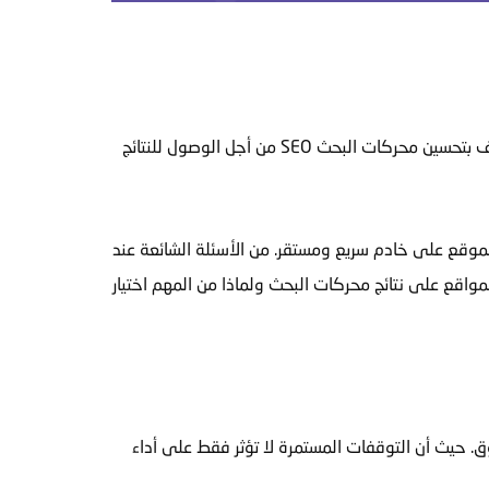
عدد المواقع على الإنترنت في تزايد مستمر، والجميع يبحث الآن عن كيفية تحسين ترتيب صفحات موقعه بمحركات البحث أو ما يُعرف بتحسين محركات البحث SEO من أجل الوصول للنتائج
موقع على خادم سريع ومستقر. من الأسئلة الشائعة عند
لمواقع على نتائج محركات البحث ولماذا من المهم اختيار
ثوق. حيث أن التوقفات المستمرة لا تؤثر فقط على أداء